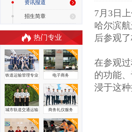
资讯报道
7月3日
招生简章
哈尔滨航
后参观了
热门专业
在参观过
的功能、
铁道运输管理专业
电子商务
浸于这种
城市轨道交通运输
商务礼仪服务
管理